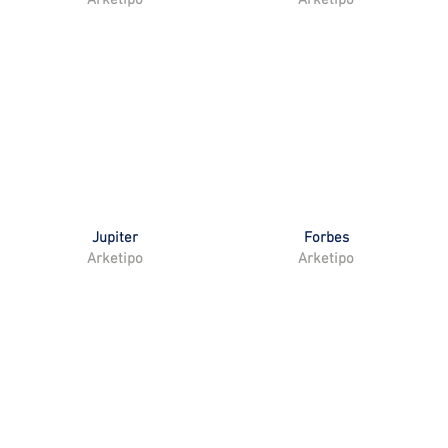
Arketipo
Arketipo
Jupiter
Forbes
Arketipo
Arketipo