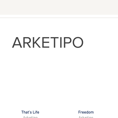
ARKETIPO
That's Life
Freedom